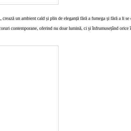
crează un ambient cald și plin de eleganță fără a fumega și fără a li se 
ecoruri contemporane, oferind nu doar lumină, ci și înfrumusețând orice 