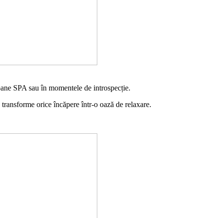
loane SPA sau în momentele de introspecție.
ă transforme orice încăpere într-o oază de relaxare.