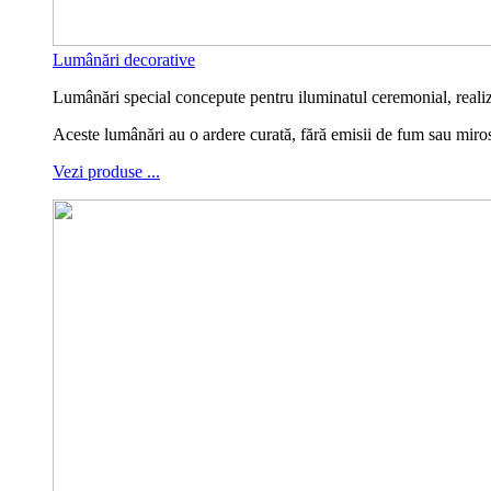
Lumânări decorative
Lumânări special concepute pentru iluminatul ceremonial, realiza
Aceste lumânări au o ardere curată, fără emisii de fum sau miro
Vezi produse ...