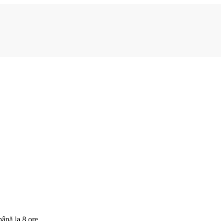
până la 8 ore.