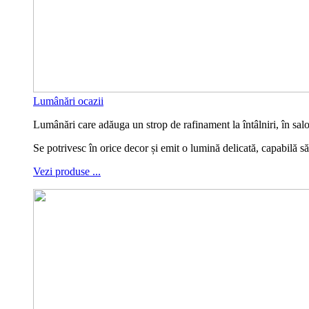
Lumânări ocazii
Lumânări care adăuga un strop de rafinament la întâlniri, în sa
Se potrivesc în orice decor și emit o lumină delicată, capabilă s
Vezi produse ...