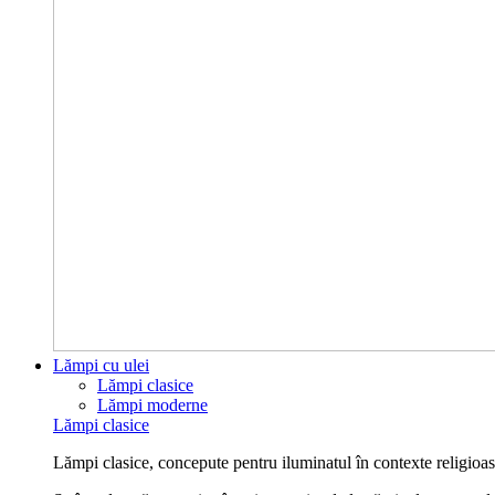
Lămpi cu ulei
Lămpi clasice
Lămpi moderne
Lămpi clasice
Lămpi clasice, concepute pentru iluminatul în contexte religioase 