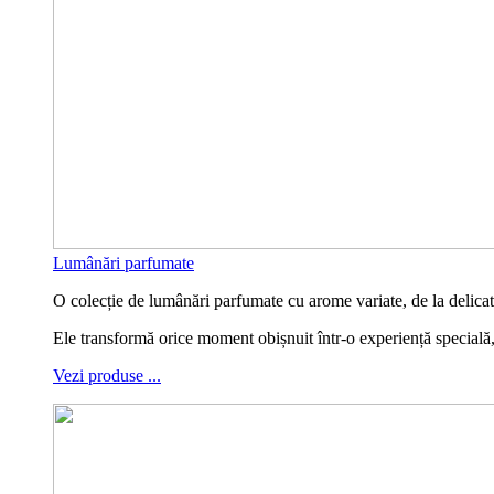
Lumânări parfumate
O colecție de lumânări parfumate cu arome variate, de la delicate 
Ele transformă orice moment obișnuit într-o experiență specială
Vezi produse ...