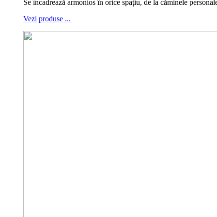
Se încadrează armonios în orice spațiu, de la căminele personale,
Vezi produse ...