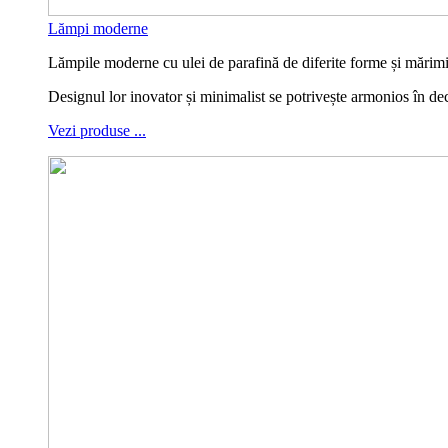
Lămpi moderne
Lămpile moderne cu ulei de parafină de diferite forme și mărimi, 
Designul lor inovator și minimalist se potrivește armonios în d
Vezi produse ...