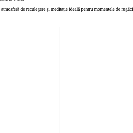
a o atmosferă de reculegere și meditație ideală pentru momentele de rugăc