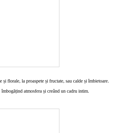
și florale, la proaspete și fructate, sau calde și îmbietoare.
, îmbogățind atmosfera și creând un cadru intim.