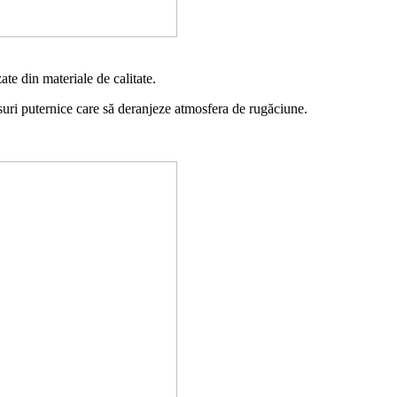
te din materiale de calitate.
suri puternice care să deranjeze atmosfera de rugăciune.