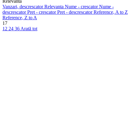
Relevanta
Vanzari, descrescator
Relevanta
Nume - crescator
Nume -
descrescator
Pret - crescator
Pret - descrescator
Reference, A to Z
Reference, Z to A
17
12
24
36
Arată tot