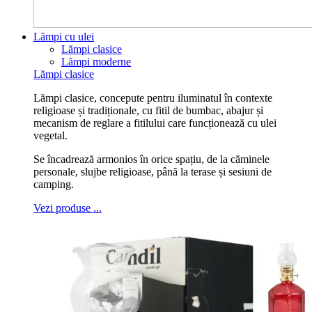
Lămpi cu ulei
Lămpi clasice
Lămpi moderne
Lămpi clasice
Lămpi clasice, concepute pentru iluminatul în contexte
religioase și tradiționale, cu fitil de bumbac, abajur și
mecanism de reglare a fitilului care funcționează cu ulei
vegetal.
Se încadrează armonios în orice spațiu, de la căminele
personale, slujbe religioase, până la terase și sesiuni de
camping.
Vezi produse ...