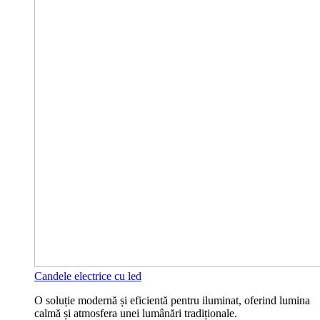
Candele electrice cu led
O soluție modernă și eficientă pentru iluminat, oferind lumina
calmă și atmosfera unei lumânări tradiționale.