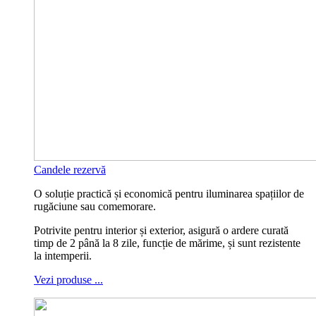
Candele rezervă
O soluție practică și economică pentru iluminarea spațiilor de
rugăciune sau comemorare.
Potrivite pentru interior și exterior, asigură o ardere curată
timp de 2 până la 8 zile, funcție de mărime, și sunt rezistente
la intemperii.
Vezi produse ...