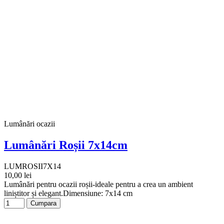
Lumânări ocazii
Lumânări Roșii 7x14cm
LUMROSII7X14
10,00 lei
Lumânări pentru ocazii roșii-ideale pentru a crea un ambient
liniștitor și elegant.Dimensiune: 7x14 cm
Cumpara