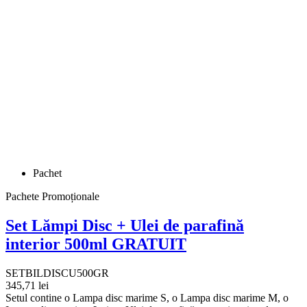
Pachet
Pachete Promoționale
Set Lămpi Disc + Ulei de parafină
interior 500ml GRATUIT
SETBILDISCU500GR
345,71 lei
Setul contine o Lampa disc marime S, o Lampa disc marime M, o