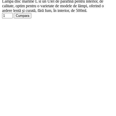
Lampa disc marime L si un Ulei de parafină pentru interior, de
calitate, optim pentru o varietate de modele de lămpi, oferind o
ardere lentă și curată, fără fum, în interior, de 500ml.
Cumpara