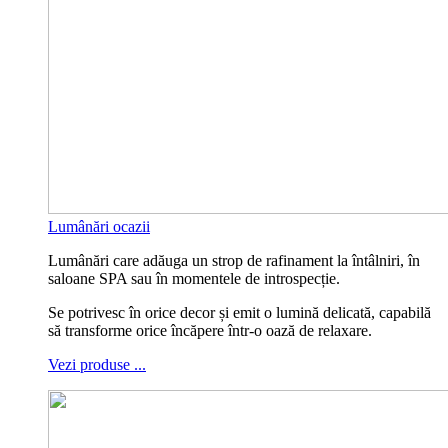
Lumânări ocazii
Lumânări care adăuga un strop de rafinament la întâlniri, în
saloane SPA sau în momentele de introspecție.
Se potrivesc în orice decor și emit o lumină delicată, capabilă
să transforme orice încăpere într-o oază de relaxare.
Vezi produse ...