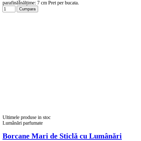
parafinăÎnălțime: 7 cm Pret per bucata.
Cumpara
Ultimele produse in stoc
Lumânări parfumate
Borcane Mari de Sticlă cu Lumânări