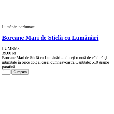
Lumânări parfumate
Borcane Mari de Sticlă cu Lumânări
LUMBM3
39,00 lei
Borcane Mari de Sticlă cu Lumânări - aduceți o notă de căldură și
intimitate în orice colț al casei dumneavoastră.Cantitate: 510 grame
parafină
Cumpara