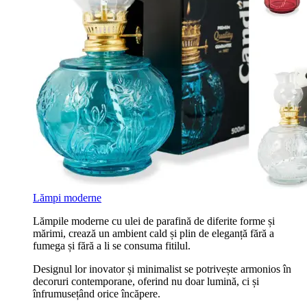
Lămpi moderne
Lămpile moderne cu ulei de parafină de diferite forme și
mărimi, crează un ambient cald și plin de eleganță fără a
fumega și fără a li se consuma fitilul.
Designul lor inovator și minimalist se potrivește armonios în
decoruri contemporane, oferind nu doar lumină, ci și
înfrumusețând orice încăpere.