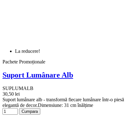
La reducere!
Pachete Promoționale
Suport Lumânare Alb
SUPLUMALB
30,50 lei
Suport lumânare alb - transformă fiecare lumânare într-o piesă
elegantă de decor.Dimensiune: 31 cm înălțime
Cumpara