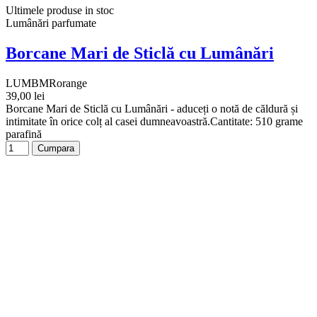
Ultimele produse in stoc
Lumânări parfumate
Borcane Mari de Sticlă cu Lumânări
LUMBMRorange
39,00 lei
Borcane Mari de Sticlă cu Lumânări - aduceți o notă de căldură și
intimitate în orice colț al casei dumneavoastră.Cantitate: 510 grame
parafină
Cumpara