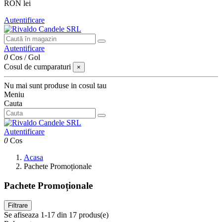
RON lei
Autentificare
Autentificare
0
Cos
/
Gol
Cosul de cumparaturi
×
Nu mai sunt produse in cosul tau
Meniu
Cauta
Autentificare
0
Cos
Acasa
Pachete Promoționale
Pachete Promoționale
Filtrare
Se afiseaza 1-17 din 17 produs(e)