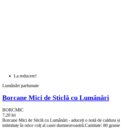
La reducere!
Lumânări parfumate
Borcane Mici de Sticlă cu Lumânări
BORCMIC
7,20 lei
Borcane Mici de Sticlă cu Lumânări - aduceți o notă de caldura și
intimitate în orice colț al casei dumneavoastră.Cantitate: 80 grame