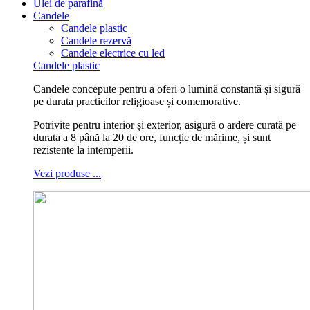
Ulei de parafină
Candele
Candele plastic
Candele rezervă
Candele electrice cu led
Candele plastic
Candele concepute pentru a oferi o lumină constantă și sigură
pe durata practicilor religioase și comemorative.
Potrivite pentru interior și exterior, asigură o ardere curată pe
durata a 8 până la 20 de ore, funcție de mărime, și sunt
rezistente la intemperii.
Vezi produse ...