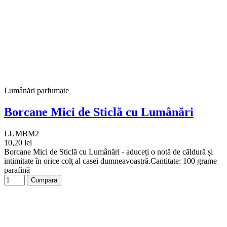
Lumânări parfumate
Borcane Mici de Sticlă cu Lumânări
LUMBM2
10,20 lei
Borcane Mici de Sticlă cu Lumânări - aduceți o notă de căldură și
intimitate în orice colț al casei dumneavoastră.Cantitate: 100 grame
parafină
Cumpara