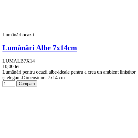
Lumânări ocazii
Lumânări Albe 7x14cm
LUMALB7X14
10,00 lei
Lumânări pentru ocazii albe-ideale pentru a crea un ambient liniștitor
și elegant.Dimensiune: 7x14 cm
Cumpara