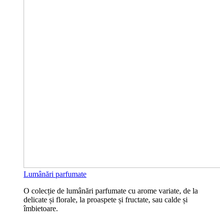
Lumânări parfumate
O colecție de lumânări parfumate cu arome variate, de la
delicate și florale, la proaspete și fructate, sau calde și
îmbietoare.