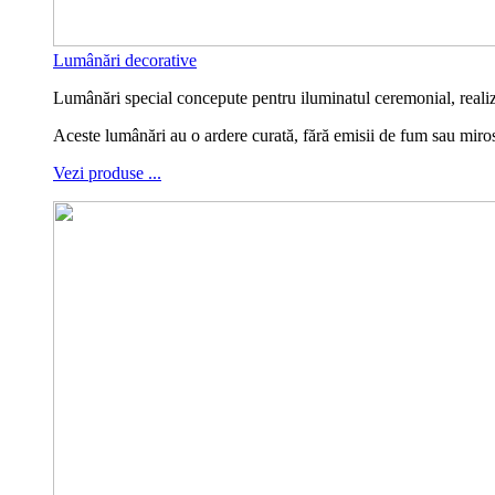
Lumânări decorative
Lumânări special concepute pentru iluminatul ceremonial, realiza
Aceste lumânări au o ardere curată, fără emisii de fum sau miro
Vezi produse ...