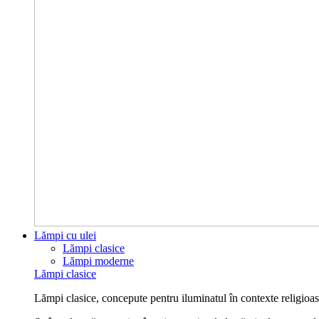
Lămpi cu ulei
Lămpi clasice
Lămpi moderne
Lămpi clasice
Lămpi clasice, concepute pentru iluminatul în contexte religioase 