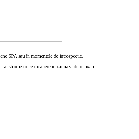
loane SPA sau în momentele de introspecție.
ă transforme orice încăpere într-o oază de relaxare.