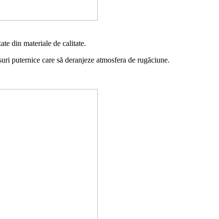
te din materiale de calitate.
suri puternice care să deranjeze atmosfera de rugăciune.