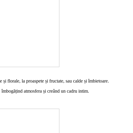
și florale, la proaspete și fructate, sau calde și îmbietoare.
, îmbogățind atmosfera și creând un cadru intim.