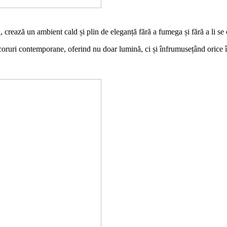
crează un ambient cald și plin de eleganță fără a fumega și fără a li se 
ecoruri contemporane, oferind nu doar lumină, ci și înfrumusețând orice 