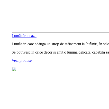
Lumânări ocazii
Lumânări care adăuga un strop de rafinament la întâlniri, în sa
Se potrivesc în orice decor și emit o lumină delicată, capabilă s
Vezi produse ...