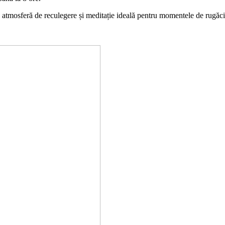
a o atmosferă de reculegere și meditație ideală pentru momentele de rugăc