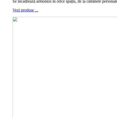
Se încadrează armonios în orice spațiu, de la căminele personale,
Vezi produse ...