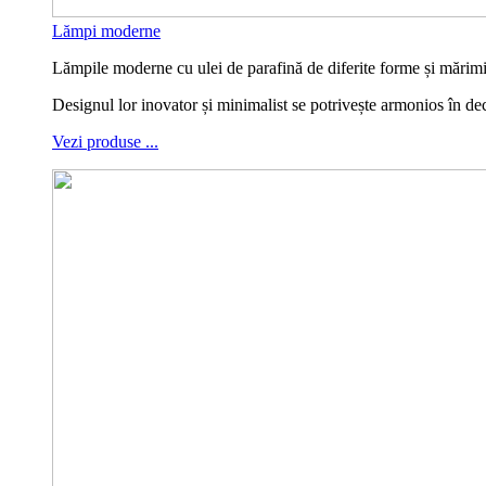
Lămpi moderne
Lămpile moderne cu ulei de parafină de diferite forme și mărimi, 
Designul lor inovator și minimalist se potrivește armonios în d
Vezi produse ...