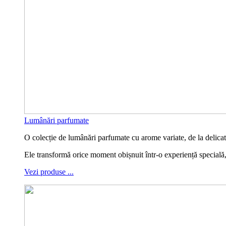
Lumânări parfumate
O colecție de lumânări parfumate cu arome variate, de la delicate 
Ele transformă orice moment obișnuit într-o experiență specială
Vezi produse ...