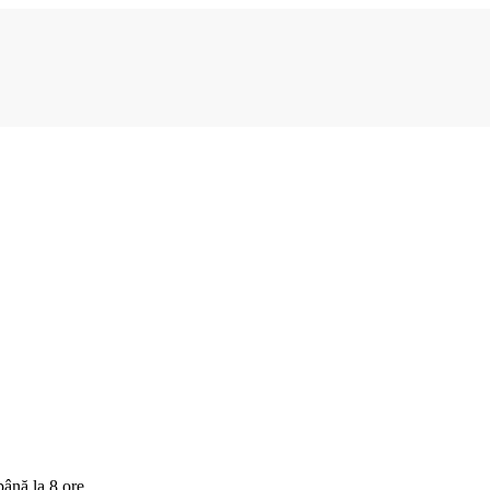
până la 8 ore.