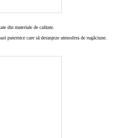
te din materiale de calitate.
suri puternice care să deranjeze atmosfera de rugăciune.