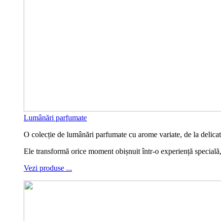
Lumânări parfumate
O colecție de lumânări parfumate cu arome variate, de la delicate 
Ele transformă orice moment obișnuit într-o experiență specială
Vezi produse ...