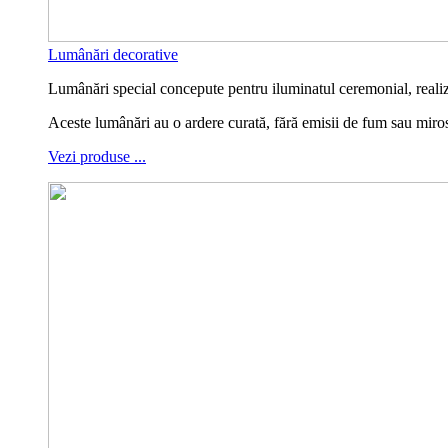
Lumânări decorative
Lumânări special concepute pentru iluminatul ceremonial, realiza
Aceste lumânări au o ardere curată, fără emisii de fum sau miro
Vezi produse ...