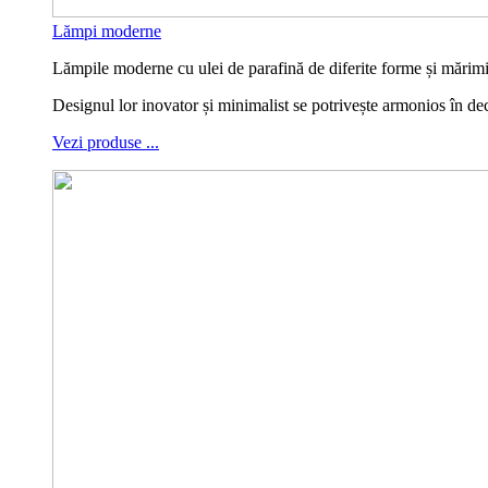
Lămpi moderne
Lămpile moderne cu ulei de parafină de diferite forme și mărimi, 
Designul lor inovator și minimalist se potrivește armonios în d
Vezi produse ...