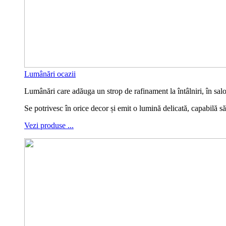
Lumânări ocazii
Lumânări care adăuga un strop de rafinament la întâlniri, în sa
Se potrivesc în orice decor și emit o lumină delicată, capabilă s
Vezi produse ...