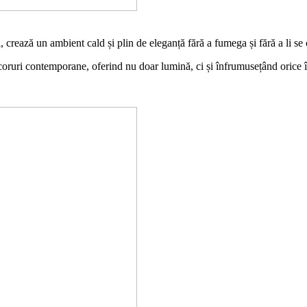
crează un ambient cald și plin de eleganță fără a fumega și fără a li se 
ecoruri contemporane, oferind nu doar lumină, ci și înfrumusețând orice 