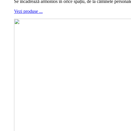
Se încadrează armonios în orice spațiu, de la căminele personale,
Vezi produse ...