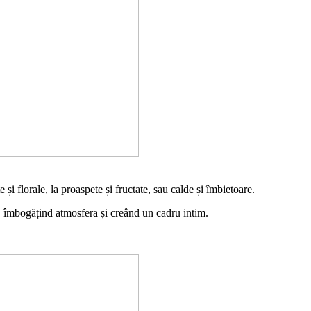
și florale, la proaspete și fructate, sau calde și îmbietoare.
, îmbogățind atmosfera și creând un cadru intim.