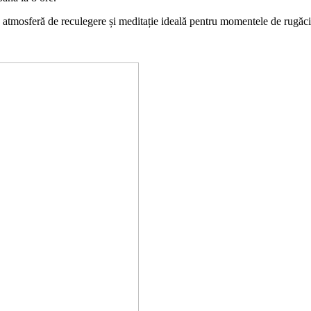
a o atmosferă de reculegere și meditație ideală pentru momentele de rugăc