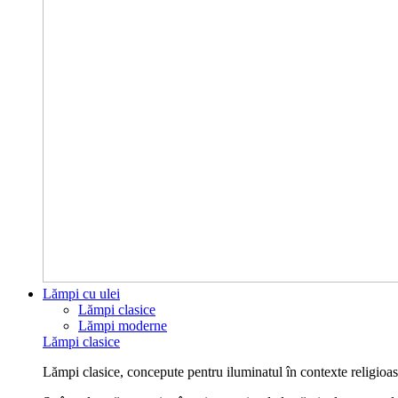
Lămpi cu ulei
Lămpi clasice
Lămpi moderne
Lămpi clasice
Lămpi clasice, concepute pentru iluminatul în contexte religioase 