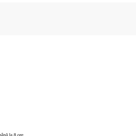
până la 8 ore.