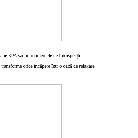
loane SPA sau în momentele de introspecție.
ă transforme orice încăpere într-o oază de relaxare.