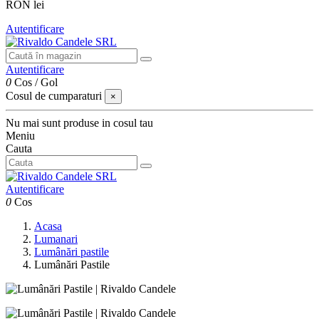
RON lei
Autentificare
Autentificare
0
Cos
/
Gol
Cosul de cumparaturi
×
Nu mai sunt produse in cosul tau
Meniu
Cauta
Autentificare
0
Cos
Acasa
Lumanari
Lumânări pastile
Lumânări Pastile