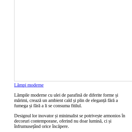
Lămpi moderne
Lămpile moderne cu ulei de parafină de diferite forme și
mărimi, crează un ambient cald și plin de eleganță fără a
fumega și fără a li se consuma fitilul.
Designul lor inovator și minimalist se potrivește armonios în
decoruri contemporane, oferind nu doar lumină, ci și
înfrumusețând orice încăpere.