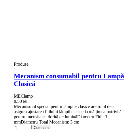
Produse
Mecanism consumabil pentru Lampă
Clasică
MEClamp
8,50 lei
Mecanismul special pentru lămpile clasice are rolul de a
asigura ajustarea fitilului lămpii clasice la înălțimea potrivită
pentru intensitatea dorită de luminăDiametru Fitil: 3
mmDiametru Total Mecanism: 3 cm
Cumpara