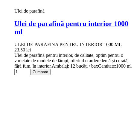
Ulei de parafină
Ulei de parafină pentru interior 1000
ml
ULEI DE PARAFINA PENTRU INTERIOR 1000 ML
23,50 lei
Ulei de parafină pentru interior, de calitate, optim pentru o
varietate de modele de lămpi, oferind o ardere lentă și curată,
fără fum, în interior.Ambalaj: 12 bucăți / baxCantitate:1000 ml
Cumpara