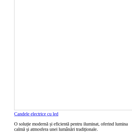
Candele electrice cu led
O soluție modernă și eficientă pentru iluminat, oferind lumina
calmă și atmosfera unei lumânări tradiționale.