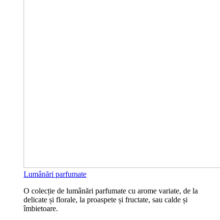
Lumânări parfumate
O colecție de lumânări parfumate cu arome variate, de la
delicate și florale, la proaspete și fructate, sau calde și
îmbietoare.