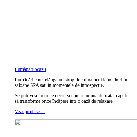
Lumânări ocazii
Lumânări care adăuga un strop de rafinament la întâlniri, în
saloane SPA sau în momentele de introspecție.
Se potrivesc în orice decor și emit o lumină delicată, capabilă
să transforme orice încăpere într-o oază de relaxare.
Vezi produse ...