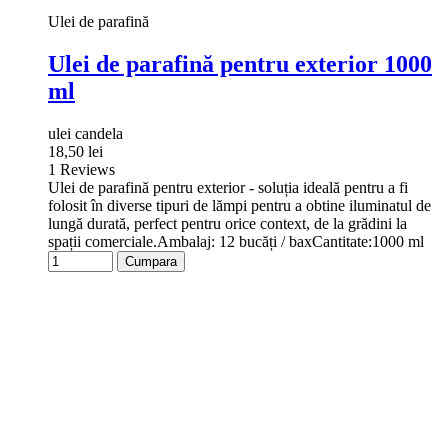
Ulei de parafină
Ulei de parafină pentru exterior 1000
ml
ulei candela
18,50 lei
1 Reviews
Ulei de parafină pentru exterior - soluția ideală pentru a fi
folosit în diverse tipuri de lămpi pentru a obtine iluminatul de
lungă durată, perfect pentru orice context, de la grădini la
spații comerciale.Ambalaj: 12 bucăți / baxCantitate:1000 ml
Cumpara