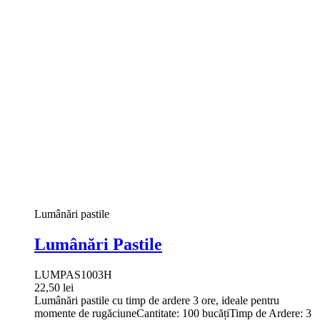
Lumânări pastile
Lumânări Pastile
LUMPAS1003H
22,50 lei
Lumânări pastile cu timp de ardere 3 ore, ideale pentru
momente de rugăciuneCantitate: 100 bucățiTimp de Ardere: 3