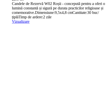
Candele de Rezervă W02 Roșii - concepută pentru a oferi o
lumină constantă și sigură pe durata practicilor religioase și
comemorative.Dimensiune:9,5x4,8 cmCantitate:30 buc/
țiplăTimp de ardere:2 zile
Vizualizare