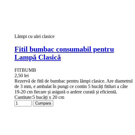
Lămpi cu ulei clasice
Fitil bumbac consumabil pentru
Lampă Clasică
FITBUMB
2,50 lei
Rezervă de fitil de bumbac pentru lămpi clasice. Are diametrul
de 3 mm, e ambalat în pungi ce contin 5 bucăți fitiluri a câte
19-20 cm fiecare și asigură o ardere curată și eficientă.
Cantitate:5 bucăți x 20 cm
Cumpara