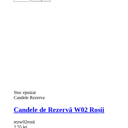
Stoc epuizat
Candele Rezerva
Candele de Rezervă W02 Roșii
rezw02rosii
2,55 lei