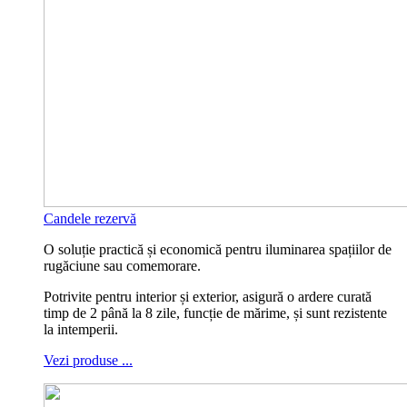
Candele rezervă
O soluție practică și economică pentru iluminarea spațiilor de
rugăciune sau comemorare.
Potrivite pentru interior și exterior, asigură o ardere curată
timp de 2 până la 8 zile, funcție de mărime, și sunt rezistente
la intemperii.
Vezi produse ...