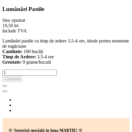
Lumânări Pastile
Stoc epuizat
19,50 lei
Include TVA
Lumânări pastile cu timp de ardere 3,5-4 ore, ideale pentru momente
de rugăciune
Cantitate:
100 bucăți
Timp de Ardere:
3,5-4 ore
Greutate:
9 grame/bucată
Cumpara
🌸
Surpriză specială în luna MARTIE!
🌸