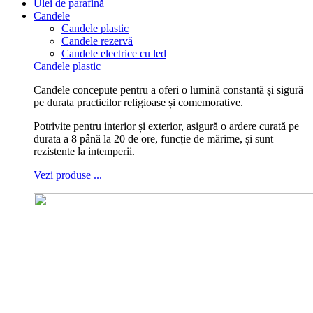
Ulei de parafină
Candele
Candele plastic
Candele rezervă
Candele electrice cu led
Candele plastic
Candele concepute pentru a oferi o lumină constantă și sigură
pe durata practicilor religioase și comemorative.
Potrivite pentru interior și exterior, asigură o ardere curată pe
durata a 8 până la 20 de ore, funcție de mărime, și sunt
rezistente la intemperii.
Vezi produse ...