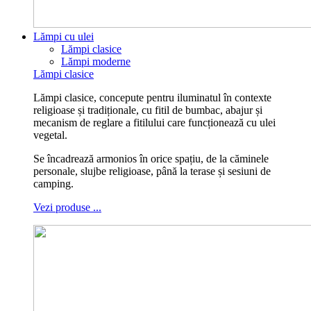
Lămpi cu ulei
Lămpi clasice
Lămpi moderne
Lămpi clasice
Lămpi clasice, concepute pentru iluminatul în contexte
religioase și tradiționale, cu fitil de bumbac, abajur și
mecanism de reglare a fitilului care funcționează cu ulei
vegetal.
Se încadrează armonios în orice spațiu, de la căminele
personale, slujbe religioase, până la terase și sesiuni de
camping.
Vezi produse ...