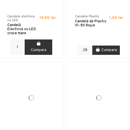
Candele electrice
Candele Plastic
18,50 lei
1,20 lei
cu LED
Candelă de Plastic
Candelă
V1-50 Roșie
Electrică cu LED
cruce mare
Cumpara
Cumpara