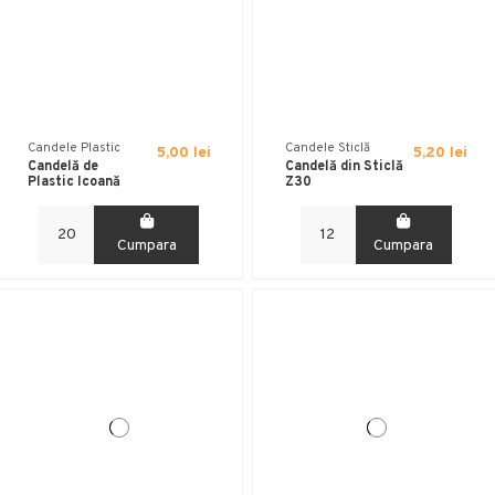
Candele Plastic
Candele Sticlă
5,00 lei
5,20 lei
Candelă de
Candelă din Sticlă
Plastic Icoană
Z30
Cumpara
Cumpara