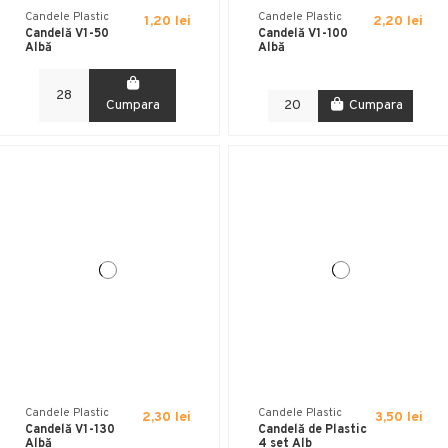
Candele Plastic
Candele Plastic
1,20 lei
2,20 lei
Candelă V1-50
Candelă V1-100
Albă
Albă
Cumpara
Cumpara
Candele Plastic
Candele Plastic
2,30 lei
3,50 lei
Candelă V1-130
Candelă de Plastic
Albă
4 set Alb