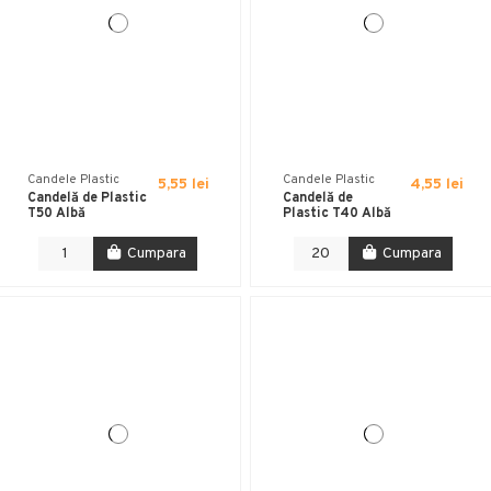
Candele Plastic
Candele Plastic
5,55 lei
4,55 lei
Candelă de Plastic
Candelă de
T50 Albă
Plastic T40 Albă
Cumpara
Cumpara