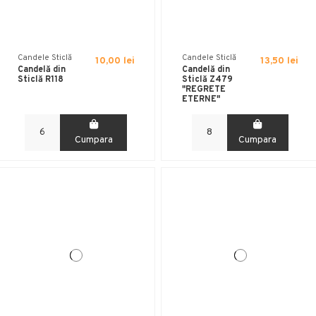
Candele Sticlă
Candele Sticlă
10,00 lei
13,50 lei
Candelă din
Candelă din
Sticlă R118
Sticlă Z479
"REGRETE
ETERNE"
Cumpara
Cumpara