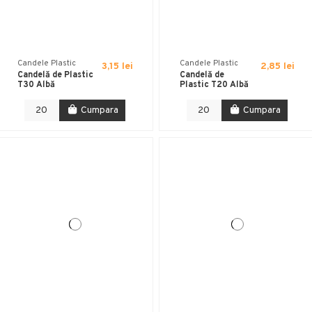
Candele Plastic
Candele Plastic
3,15 lei
2,85 lei
Candelă de Plastic
Candelă de
T30 Albă
Plastic T20 Albă
Cumpara
Cumpara