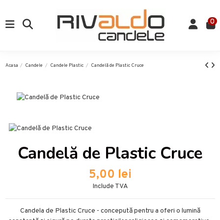
0
Acasa
Candele
Candele Plastic
Candelă de Plastic Cruce
Candelă de Plastic Cruce
5,00 lei
Include TVA
Candela de Plastic Cruce - concepută pentru a oferi o lumină